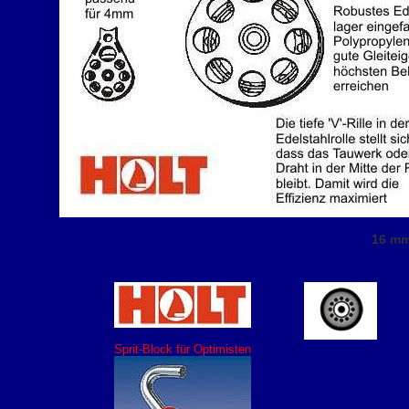
16 mm
Sprit-Block für Optimisten