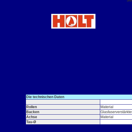
3
Die technischen Daten
Rollen
Material
Backen
Glasfaserverstärkte
Achse
Material
Tau-Ø