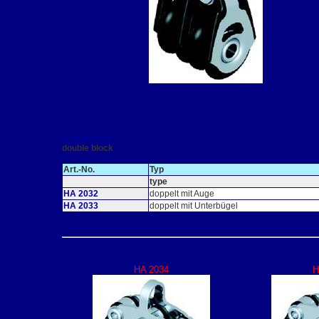
Doppelblock
double block
Art.-No.
Typ
type
HA 2032
doppelt mit Auge
HA 2033
doppelt mit Unterbügel
HA 2034
H