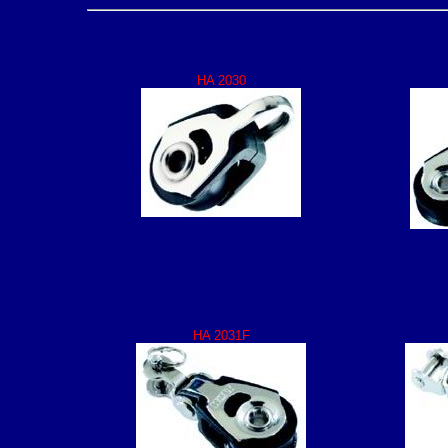
HA 2030
HA 2031F